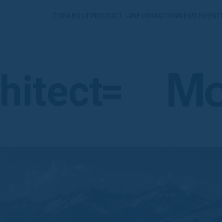
TOP
ABOUT
PRODUCT
INFORMATION
NEWS
EVENT